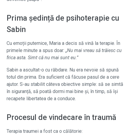
Prima ședință de psihoterapie cu
Sabin
Cu emoții puternice, Maria a decis să vină la terapie. În
primele minute a spus doar:
„Nu mai vreau să trăiesc cu
frica asta. Simt că nu mai sunt eu.”
Sabin a ascultat-o cu răbdare. Nu era nevoie să spună
totul din prima. Era suficient că făcuse pasul de a cere
ajutor. S-au stabilit câteva obiective simple: să se simtă
în siguranță, să poată dormi mai bine și, în timp, să își
recapete libertatea de a conduce.
Procesul de vindecare în traumă
Terapia traumei a fost ca o călătorie: