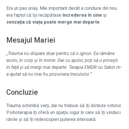
Era un pas uriaș. Mai important decât a conduce din nou
era faptul că își recăpătase
încrederea în sine
și
senzația că viața poate merge mai departe
.
Mesajul Mariei
„Trauma nu dispare doar pentru că o ignori. Ea rămâne
acolo, în corp și în minte. Dar cu ajutor, poți să o privești
în față și să mergi mai departe. Terapia EMDR cu Sabin m-
a ajutat să nu mai fiu prizoniera trecutului.”
Concluzie
Trauma schimbă vieți, dar nu trebuie să îți dicteze viitorul.
Psihoterapia îți oferă un spațiu sigur în care să îți vindeci
rănile și să îți redescoperi puterea interioară.