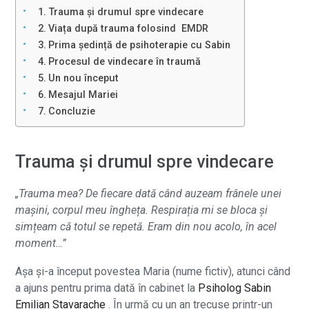
Trauma și drumul spre vindecare
Viața după trauma folosind EMDR
Prima ședință de psihoterapie cu Sabin
Procesul de vindecare în traumă
Un nou început
Mesajul Mariei
Concluzie
Trauma și drumul spre vindecare
„Trauma mea? De fiecare dată când auzeam frânele unei
mașini, corpul meu îngheța. Respirația mi se bloca și
simțeam că totul se repetă. Eram din nou acolo, în acel
moment…”
Așa și-a început povestea Maria (nume fictiv), atunci când
a ajuns pentru prima dată în cabinet la
Psiholog Sabin
Emilian Stavarache
. În urmă cu un an trecuse printr-un