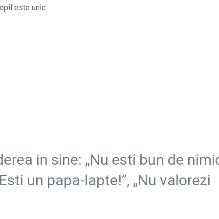
opil este unic.
rea in sine: „Nu esti bun de nimic
Esti un papa-lapte!”, „Nu valorezi