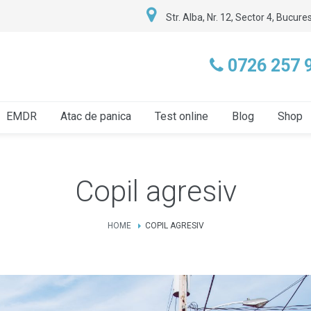
Str. Alba, Nr. 12, Sector 4, Bucures
0726 257 
EMDR
Atac de panica
Test online
Blog
Shop
Copil agresiv
HOME
COPIL AGRESIV