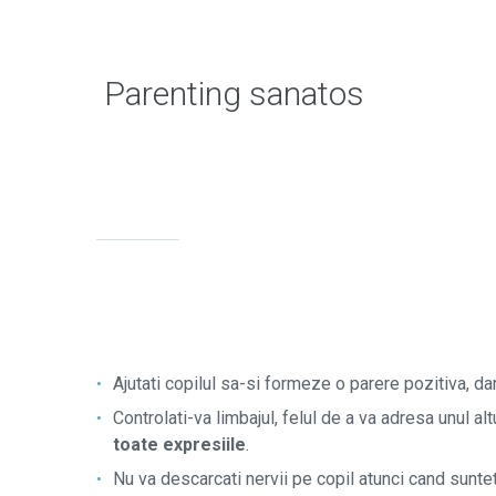
Parenting
sanatos
Ajutati copilul sa-si formeze o parere pozitiva, dar
Controlati-va limbajul, felul de a va adresa unul alt
toate expresiile
.
Nu va descarcati nervii pe copil atunci cand suntet