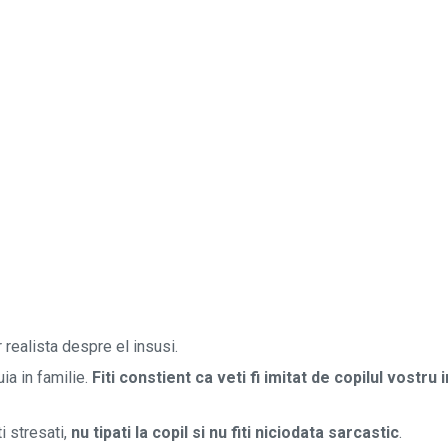
 realista despre el insusi.
uia in familie.
Fiti constient ca veti fi imitat de copilul vostru 
i stresati,
nu tipati la copil si nu fiti niciodata sarcastic
.