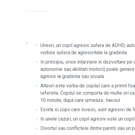
Uneori, un copil agresiv sufera de ADHD, autis
vorbire sufera de agresivitate la gradinita.
In principiu,
orice intarziere in dezvoltare pe
autonomie sau abilitati motorii) poate genera f
agresiv la gradinita sau scoala.
Alteori este vorba de copilul care a primit foa
referinta. Copilul se comporta de multe ori ca
10 minute, dupa care urmeaza…haosul.
Exista si copii care lovesc, sunt agresivi de fr
In unele cazuri, un copil agresiv este un copi
Divortul sau conflictele dintre parinti sau un p