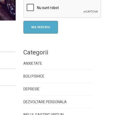
Categorii
ANXIETATE
BOLI PSIHICE
DEPRESIE
DEZVOLTARE PERSONALA
INELUL GASTRIC VIRTUAL