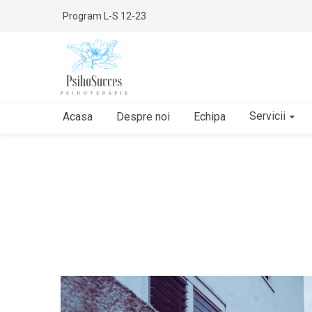
Program L-S 12-23
Servicii
Acasa
Despre noi
Echipa