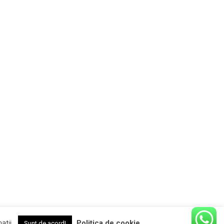
atii.
Politica de cookie
Sunt de acord!