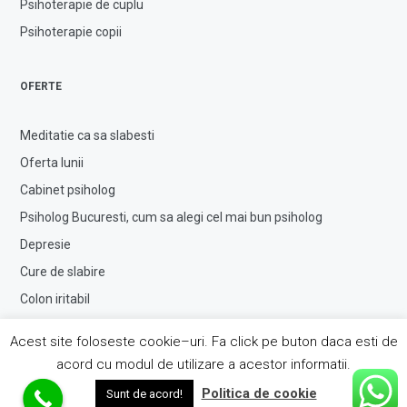
Psihoterapie de cuplu
Psihoterapie copii
OFERTE
Meditatie ca sa slabesti
Oferta lunii
Cabinet psiholog
Psiholog Bucuresti, cum sa alegi cel mai bun psiholog
Depresie
Cure de slabire
Colon iritabil
Copil agresiv
Acest site foloseste cookie–uri. Fa click pe buton daca esti de
Copil hiperactiv
acord cu modul de utilizare a acestor informatii.
Copil timid
Politica de cookie
Sunt de acord!