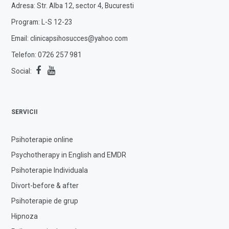
Adresa: Str. Alba 12, sector 4, Bucuresti
Program: L-S 12-23
Email:
clinicapsihosucces@yahoo.com
Telefon:
0726 257 981
Social:
SERVICII
Psihoterapie online
Psychotherapy in English and EMDR
Psihoterapie Individuala
Divort-before & after
Psihoterapie de grup
Hipnoza