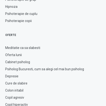
Hipnoza
Psihoterapie de cuplu
Psihoterapie copii
OFERTE
Meditatie ca sa slabesti
Oferta lunii
Cabinet psiholog
Psiholog Bucuresti, cum sa alegi cel mai bun psiholog
Depresie
Cure de slabire
Colon iritabil
Copil agresiv
Copil hiperactiv