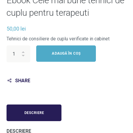
Ebook Cele mai bune tehnici de
cuplu pentru terapeuti
50,00
lei
Tehnici de consiliere de cuplu verificate in cabinet
ADAUGĂ ÎN COȘ
SHARE
DESCRIERE
DESCRIERE