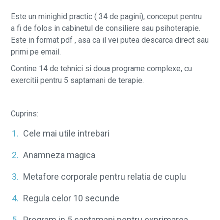
Este un minighid practic ( 34 de pagini), conceput pentru
a fi de folos in cabinetul de consiliere sau psihoterapie.
Este in format pdf , asa ca il vei putea descarca direct sau
primi pe email.
Contine 14 de tehnici si doua programe complexe, cu
exercitii pentru 5 saptamani de terapie.
Cuprins:
Cele mai utile intrebari
Anamneza magica
Metafore corporale pentru relatia de cuplu
Regula celor 10 secunde
Program in 5 saptamani pentru exprimarea