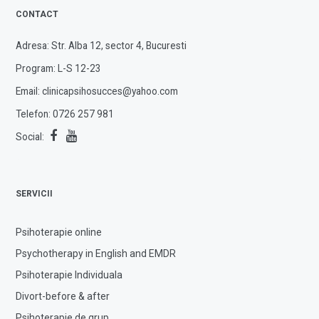
CONTACT
Adresa: Str. Alba 12, sector 4, Bucuresti
Program: L-S 12-23
Email:
clinicapsihosucces@yahoo.com
Telefon:
0726 257 981
Social:
SERVICII
Psihoterapie online
Psychotherapy in English and EMDR
Psihoterapie Individuala
Divort-before & after
Psihoterapie de grup