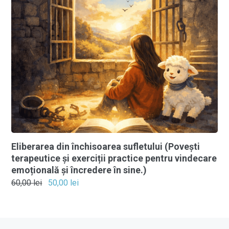
Eliberarea din închisoarea sufletului (Povești
terapeutice și exerciții practice pentru vindecare
emoțională și încredere în sine.)
60,00
lei
50,00
lei